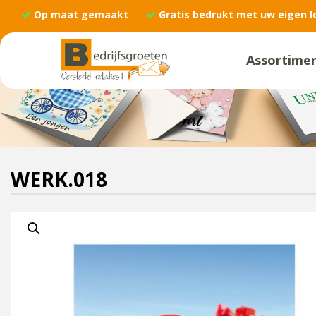
Op maat gemaakt
Gratis bedrukt met uw eigen l
Assortime
WERK.018