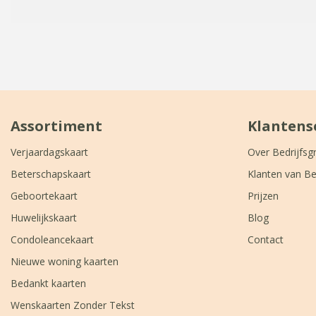
Assortiment
Klantens
Verjaardagskaart
Over Bedrijfsg
Beterschapskaart
Klanten van Be
Geboortekaart
Prijzen
Huwelijkskaart
Blog
Condoleancekaart
Contact
Nieuwe woning kaarten
Bedankt kaarten
Wenskaarten Zonder Tekst