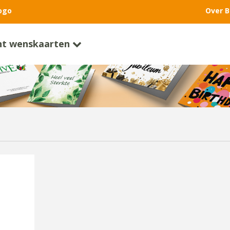
ogo
Over B
nt wenskaarten