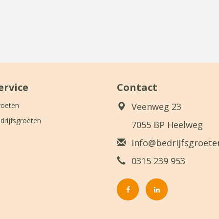
ervice
Contact
roeten
Veenweg 23
drijfsgroeten
7055 BP Heelweg
info@bedrijfsgroeten
0315 239 953