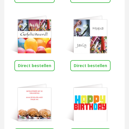
Direct bestellen
Direct bestellen