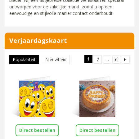
bieden wij een uitgebreide collectie wenskaarten speciaal
ontworpen voor de zakelijke markt, zodat u op een
eenvoudige en stijlvolle manier contact onderhoudt.
Verjaardagskaart
1
2
…
6
Populariteit
Nieuwheid
Direct bestellen
Direct bestellen