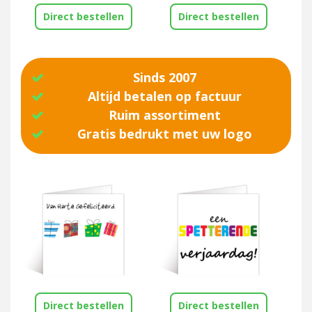
Direct bestellen
Direct bestellen
Sinds 2007
Altijd betalen op factuur
Ruim assortiment
Gratis bedrukt met uw logo
Direct bestellen
Direct bestellen