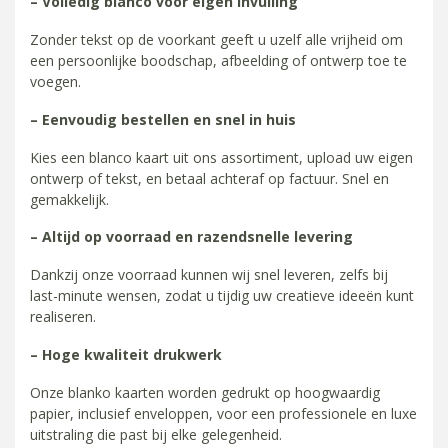
– Volledig blanco voor eigen invulling
Zonder tekst op de voorkant geeft u uzelf alle vrijheid om
een persoonlijke boodschap, afbeelding of ontwerp toe te
voegen.
– Eenvoudig bestellen en snel in huis
Kies een blanco kaart uit ons assortiment, upload uw eigen
ontwerp of tekst, en betaal achteraf op factuur. Snel en
gemakkelijk.
– Altijd op voorraad en razendsnelle levering
Dankzij onze voorraad kunnen wij snel leveren, zelfs bij
last-minute wensen, zodat u tijdig uw creatieve ideeën kunt
realiseren.
– Hoge kwaliteit drukwerk
Onze blanko kaarten worden gedrukt op hoogwaardig
papier, inclusief enveloppen, voor een professionele en luxe
uitstraling die past bij elke gelegenheid.