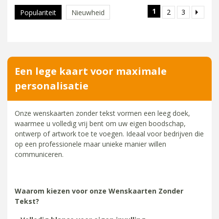
1
2
3
Populariteit
Nieuwheid
Een lege kaart voor maximale
personalisatie
Onze wenskaarten zonder tekst vormen een leeg doek,
waarmee u volledig vrij bent om uw eigen boodschap,
ontwerp of artwork toe te voegen. Ideaal voor bedrijven die
op een professionele maar unieke manier willen
communiceren.
Waarom kiezen voor onze Wenskaarten Zonder
Tekst?