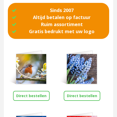
Sinds 2007
Altijd betalen op factuur
Ruim assortiment
Gratis bedrukt met uw logo
Direct bestellen
Direct bestellen