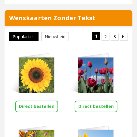
Wenskaarten Zonder Tekst
1
2
3
Populariteit
Nieuwheid
Direct bestellen
Direct bestellen