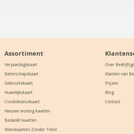
Assortiment
Klantens
Verjaardagskaart
Over Bedrijfsg
Beterschapskaart
Klanten van Be
Geboortekaart
Prijzen
Huwelijkskaart
Blog
Condoleancekaart
Contact
Nieuwe woning kaarten
Bedankt kaarten
Wenskaarten Zonder Tekst