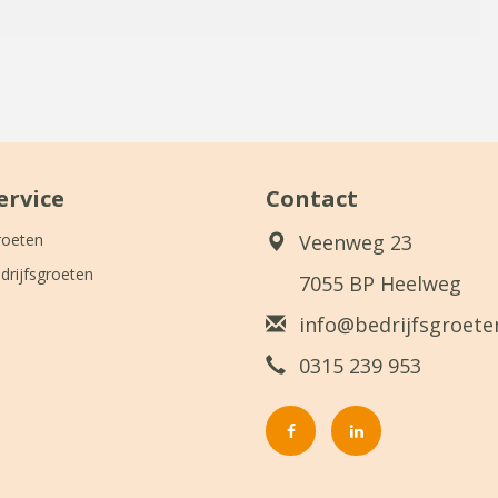
ervice
Contact
roeten
Veenweg 23
drijfsgroeten
7055 BP Heelweg
info@bedrijfsgroeten
0315 239 953