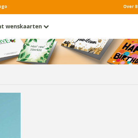
ogo
Over B
nt wenskaarten