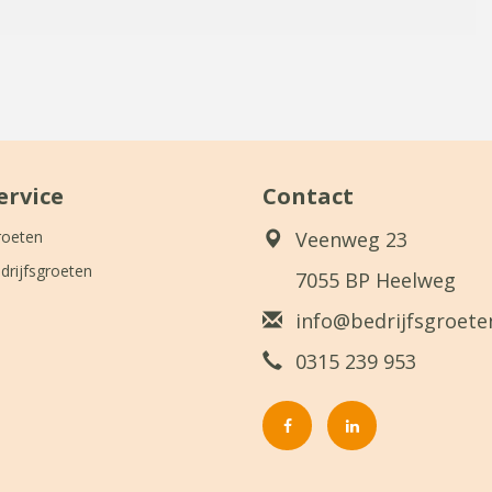
ervice
Contact
roeten
Veenweg 23
drijfsgroeten
7055 BP Heelweg
info@bedrijfsgroeten
0315 239 953