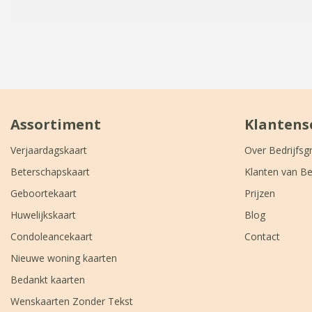
Assortiment
Klantens
Verjaardagskaart
Over Bedrijfsg
Beterschapskaart
Klanten van Be
Geboortekaart
Prijzen
Huwelijkskaart
Blog
Condoleancekaart
Contact
Nieuwe woning kaarten
Bedankt kaarten
Wenskaarten Zonder Tekst