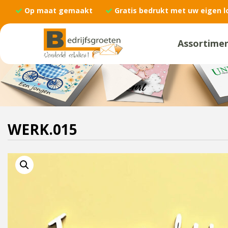
Op maat gemaakt
Gratis bedrukt met uw eigen l
Assortime
WERK.015