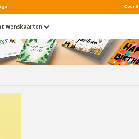
ogo
Over B
nt wenskaarten