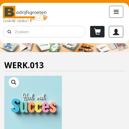
WERK.013