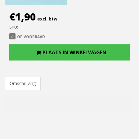
€
1,90
excl. btw
SKU:
OP VOORRAAD
PLAATS IN WINKELWAGEN
Omschrijving