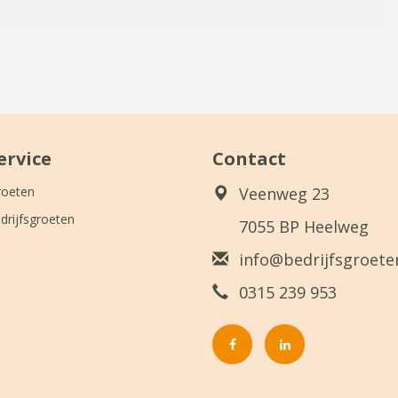
ervice
Contact
roeten
Veenweg 23
drijfsgroeten
7055 BP Heelweg
info@bedrijfsgroeten
0315 239 953