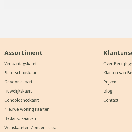
Assortiment
Klantens
Verjaardagskaart
Over Bedrijfsg
Beterschapskaart
Klanten van Be
Geboortekaart
Prijzen
Huwelijkskaart
Blog
Condoleancekaart
Contact
Nieuwe woning kaarten
Bedankt kaarten
Wenskaarten Zonder Tekst