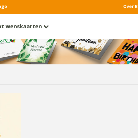
ogo
Over B
nt wenskaarten