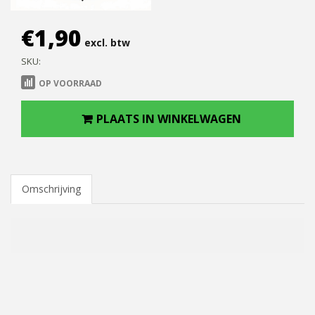
€
1,90
excl. btw
SKU:
OP VOORRAAD
PLAATS IN WINKELWAGEN
Omschrijving