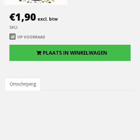
€
1,90
excl. btw
SKU:
OP VOORRAAD
PLAATS IN WINKELWAGEN
Omschrijving