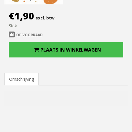
€
1,90
excl. btw
SKU:
OP VOORRAAD
PLAATS IN WINKELWAGEN
Omschrijving