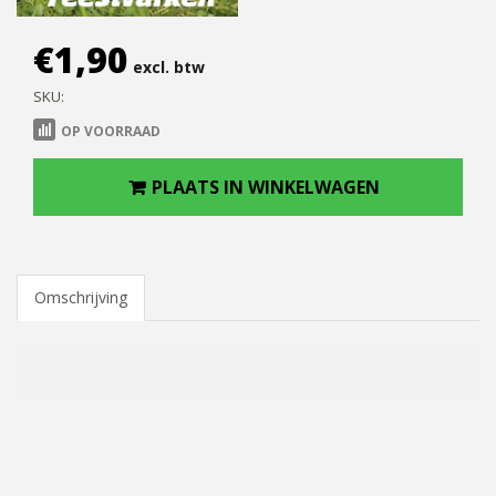
€
1,90
excl. btw
SKU:
OP VOORRAAD
PLAATS IN WINKELWAGEN
Omschrijving