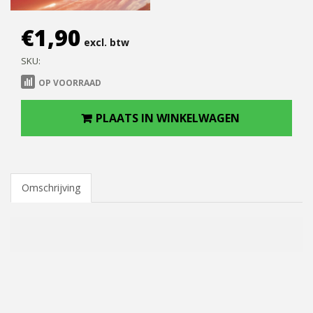
€
1,90
excl. btw
SKU:
OP VOORRAAD
PLAATS IN WINKELWAGEN
Omschrijving