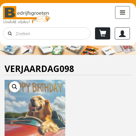
VERJAARDAG098