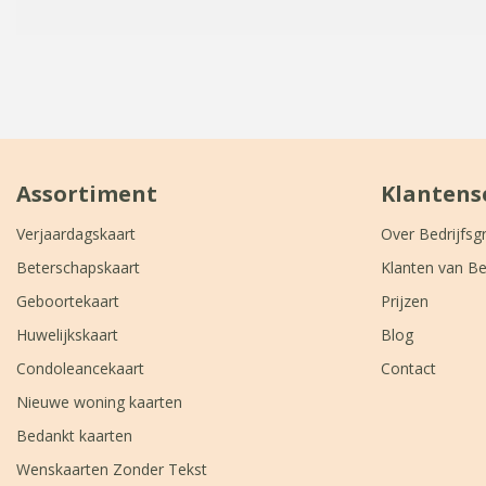
Assortiment
Klantens
Verjaardagskaart
Over Bedrijfsg
Beterschapskaart
Klanten van Be
Geboortekaart
Prijzen
Huwelijkskaart
Blog
Condoleancekaart
Contact
Nieuwe woning kaarten
Bedankt kaarten
Wenskaarten Zonder Tekst