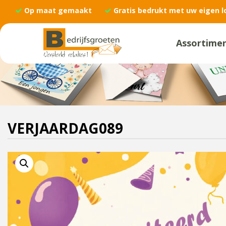
Op maat gemaakt
Gratis bedrukt met uw eigen l
Assortime
VERJAARDAG089