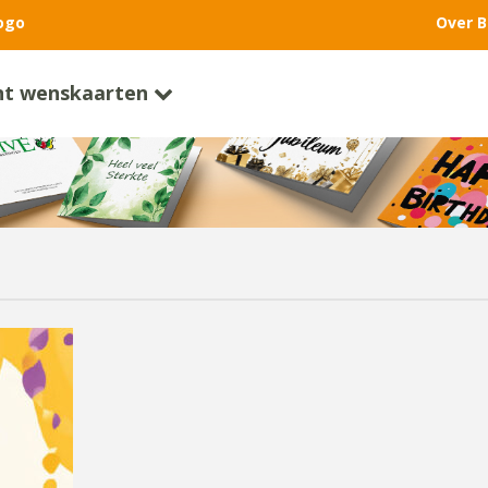
ogo
Over B
nt wenskaarten