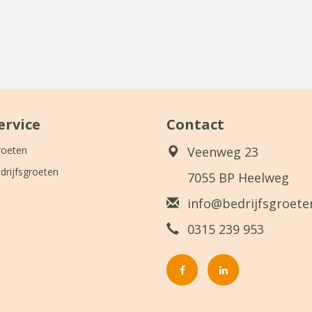
ervice
Contact
roeten
Veenweg 23
drijfsgroeten
7055 BP Heelweg
info@bedrijfsgroeten
0315 239 953