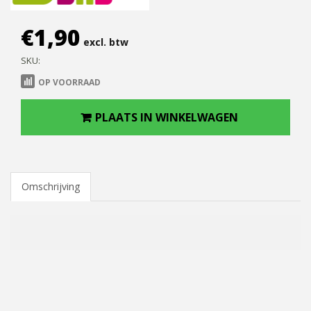
€
1,90
excl. btw
SKU:
OP VOORRAAD
PLAATS IN WINKELWAGEN
Omschrijving