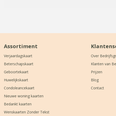
Assortiment
Klantens
Verjaardagskaart
Over Bedrijfsg
Beterschapskaart
Klanten van Be
Geboortekaart
Prijzen
Huwelijkskaart
Blog
Condoleancekaart
Contact
Nieuwe woning kaarten
Bedankt kaarten
Wenskaarten Zonder Tekst