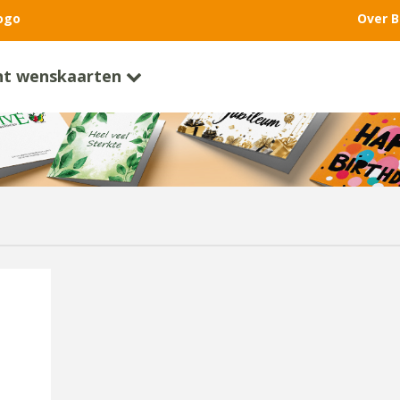
ogo
Over B
nt wenskaarten