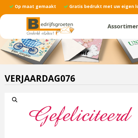
Op maat gemaakt
Gratis bedrukt met uw eigen l
Assortime
VERJAARDAG076