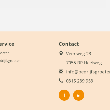
ervice
Contact
roeten
Veenweg 23
drijfsgroeten
7055 BP Heelweg
info@bedrijfsgroeten
0315 239 953