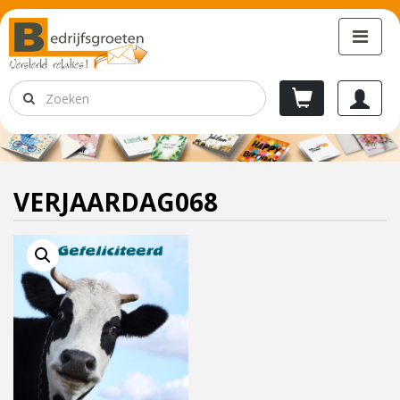
VERJAARDAG068