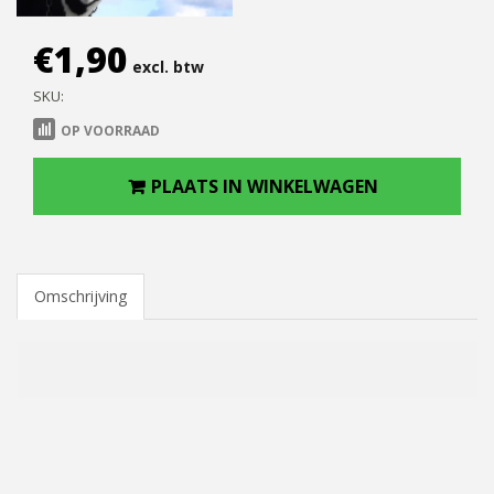
€
1,90
excl. btw
SKU:
OP VOORRAAD
PLAATS IN WINKELWAGEN
Omschrijving