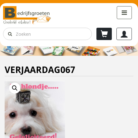
VERJAARDAG067