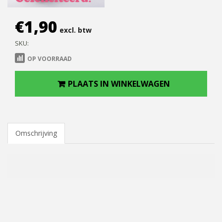
€
1,90
excl. btw
SKU:
OP VOORRAAD
PLAATS IN WINKELWAGEN
Omschrijving