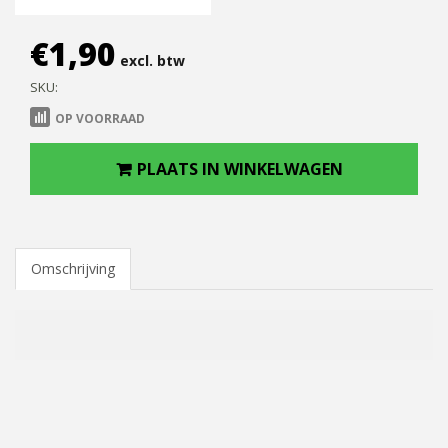
€
1,90
excl. btw
SKU:
OP VOORRAAD
PLAATS IN WINKELWAGEN
Omschrijving