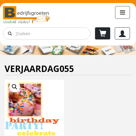
VERJAARDAG055