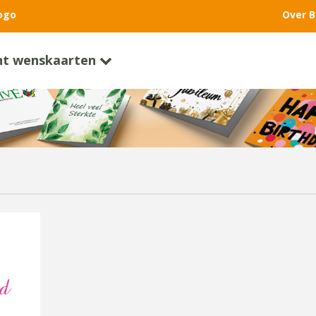
ogo
Over B
nt wenskaarten