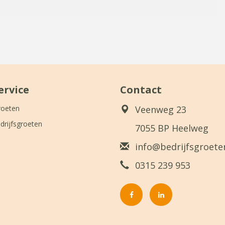
ervice
Contact
roeten
Veenweg 23
drijfsgroeten
7055 BP Heelweg
info@bedrijfsgroeten
0315 239 953