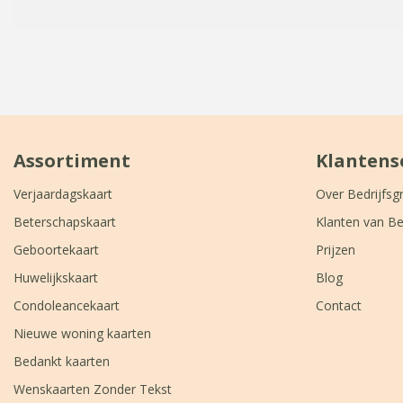
Assortiment
Klantens
Verjaardagskaart
Over Bedrijfsg
Beterschapskaart
Klanten van Be
Geboortekaart
Prijzen
Huwelijkskaart
Blog
Condoleancekaart
Contact
Nieuwe woning kaarten
Bedankt kaarten
Wenskaarten Zonder Tekst