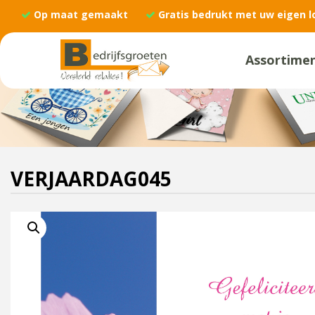
Op maat gemaakt
Gratis bedrukt met uw eigen l
Assortime
VERJAARDAG045