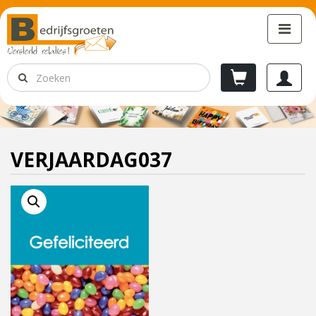
VERJAARDAG037