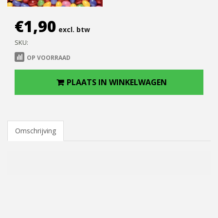
€
1,90
excl. btw
SKU:
OP VOORRAAD
PLAATS IN WINKELWAGEN
Omschrijving