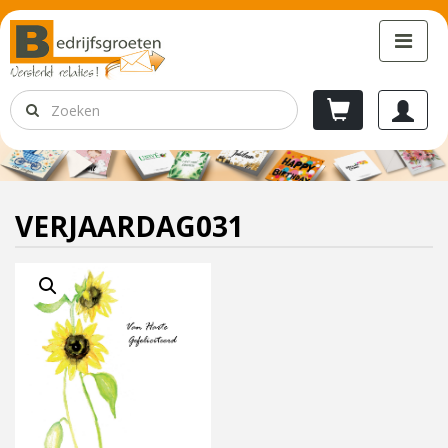
VERJAARDAG031