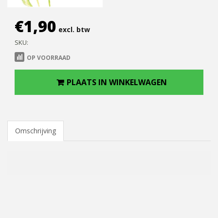
€
1,90
excl. btw
SKU:
OP VOORRAAD
PLAATS IN WINKELWAGEN
Omschrijving