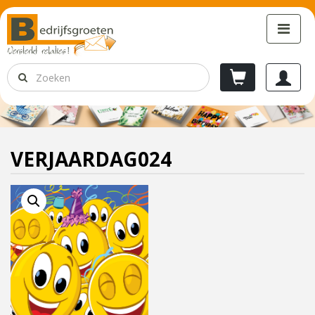
VERJAARDAG024