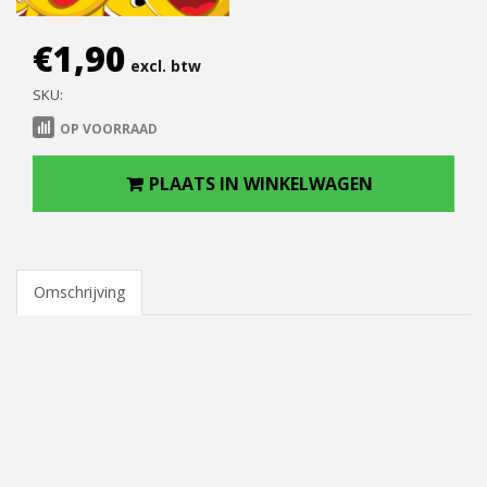
€
1,90
excl. btw
SKU:
OP VOORRAAD
PLAATS IN WINKELWAGEN
Omschrijving