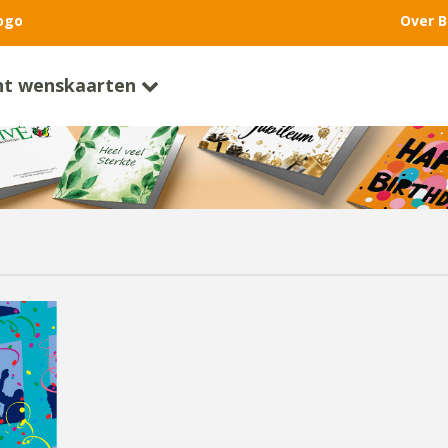
ogo
Over B
nt wenskaarten