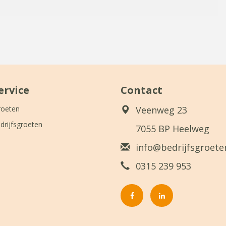
ervice
Contact
roeten
Veenweg 23
drijfsgroeten
7055 BP Heelweg
info@bedrijfsgroeten
0315 239 953