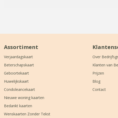
Assortiment
Klantens
Verjaardagskaart
Over Bedrijfsg
Beterschapskaart
Klanten van Be
Geboortekaart
Prijzen
Huwelijkskaart
Blog
Condoleancekaart
Contact
Nieuwe woning kaarten
Bedankt kaarten
Wenskaarten Zonder Tekst