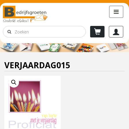
VERJAARDAG015