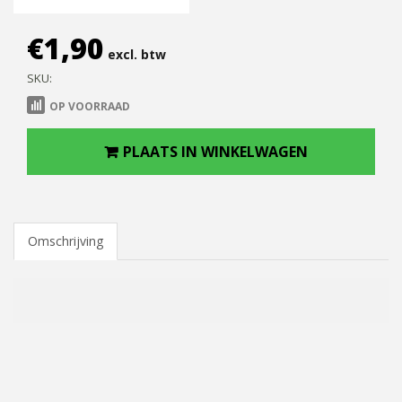
€
1,90
excl. btw
SKU:
OP VOORRAAD
PLAATS IN WINKELWAGEN
Omschrijving