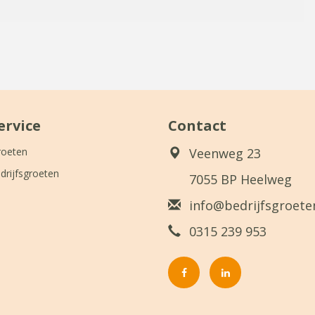
ervice
Contact
roeten
Veenweg 23
drijfsgroeten
7055 BP Heelweg
info@bedrijfsgroeten
0315 239 953