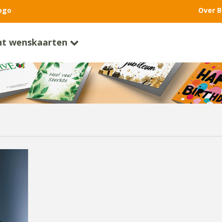
ogo
Over B
nt wenskaarten