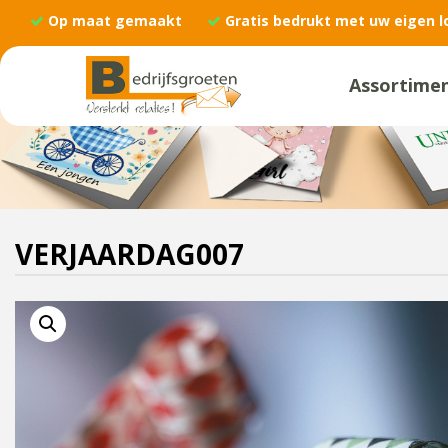
Op maat gemaakt
Gratis bedrukt met uw eigen l
Assortime
VERJAARDAG007