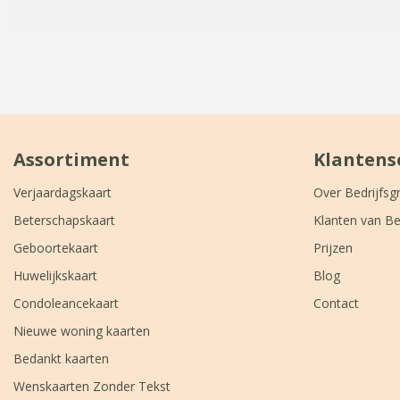
Assortiment
Klantens
Verjaardagskaart
Over Bedrijfsg
Beterschapskaart
Klanten van Be
Geboortekaart
Prijzen
Huwelijkskaart
Blog
Condoleancekaart
Contact
Nieuwe woning kaarten
Bedankt kaarten
Wenskaarten Zonder Tekst