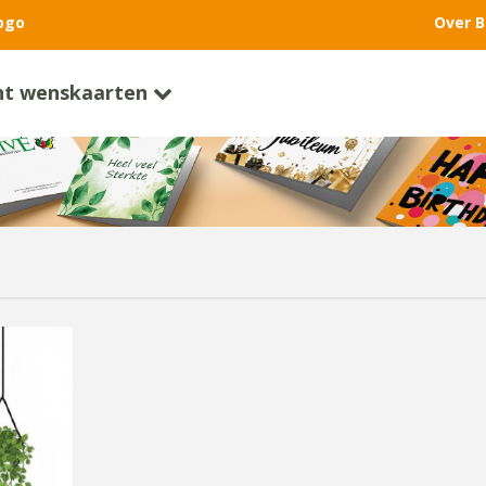
ogo
Over B
nt wenskaarten