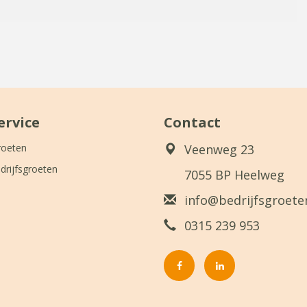
ervice
Contact
roeten
Veenweg 23
drijfsgroeten
7055 BP Heelweg
info@bedrijfsgroeten
0315 239 953