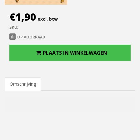
€
1,90
excl. btw
SKU:
OP VOORRAAD
PLAATS IN WINKELWAGEN
Omschrijving