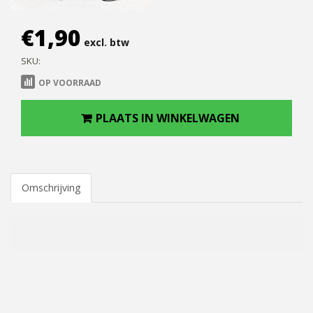
€
1,90
excl. btw
SKU:
OP VOORRAAD
PLAATS IN WINKELWAGEN
Omschrijving