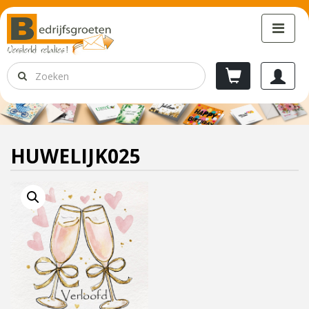
HUWELIJK025