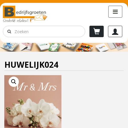
HUWELIJK024