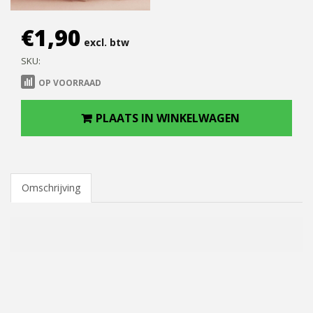
€
1,90
excl. btw
SKU:
OP VOORRAAD
PLAATS IN WINKELWAGEN
Omschrijving