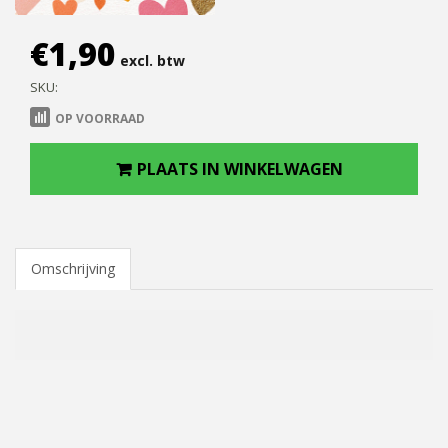
€
1,90
excl. btw
SKU:
OP VOORRAAD
PLAATS IN WINKELWAGEN
Omschrijving