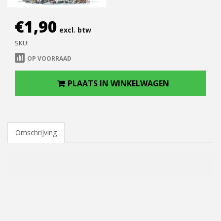
€
1,90
excl. btw
SKU:
OP VOORRAAD
PLAATS IN WINKELWAGEN
Omschrijving