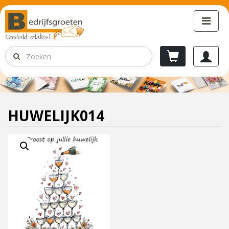
HUWELIJK014