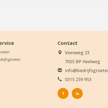
ervice
Contact
roeten
Veenweg 23
drijfsgroeten
7055 BP Heelweg
info@bedrijfsgroeten
0315 239 953