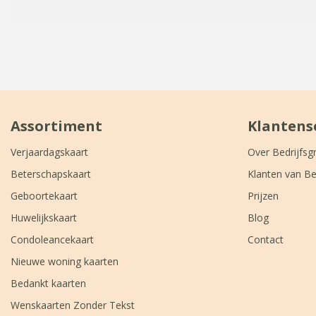
Assortiment
Klantens
Verjaardagskaart
Over Bedrijfsg
Beterschapskaart
Klanten van Be
Geboortekaart
Prijzen
Huwelijkskaart
Blog
Condoleancekaart
Contact
Nieuwe woning kaarten
Bedankt kaarten
Wenskaarten Zonder Tekst