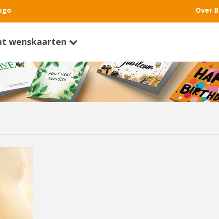
ogo
Over B
nt wenskaarten