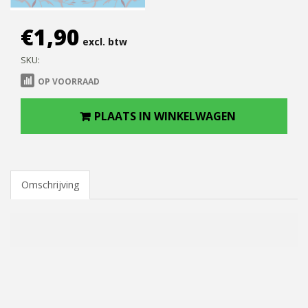
€
1,90
excl. btw
SKU:
OP VOORRAAD
PLAATS IN WINKELWAGEN
Omschrijving