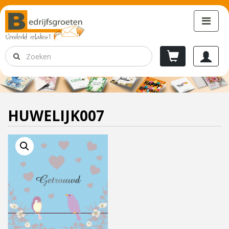
HUWELIJK007