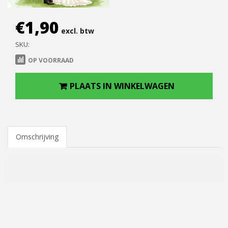
€
1,90
excl. btw
SKU:
OP VOORRAAD
PLAATS IN WINKELWAGEN
Omschrijving