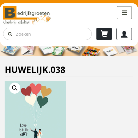
HUWELIJK.038