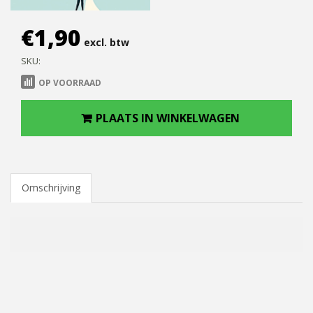
€
1,90
excl. btw
SKU:
OP VOORRAAD
PLAATS IN WINKELWAGEN
Omschrijving