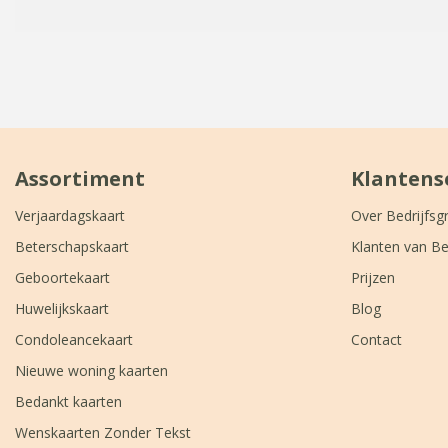
Assortiment
Klantens
Verjaardagskaart
Over Bedrijfsg
Beterschapskaart
Klanten van Be
Geboortekaart
Prijzen
Huwelijkskaart
Blog
Condoleancekaart
Contact
Nieuwe woning kaarten
Bedankt kaarten
Wenskaarten Zonder Tekst