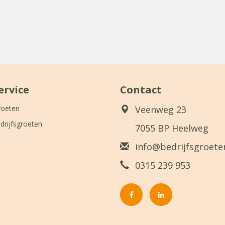
ervice
Contact
roeten
Veenweg 23
drijfsgroeten
7055 BP Heelweg
info@bedrijfsgroeten
0315 239 953