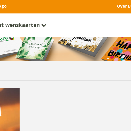
ogo
Over B
nt wenskaarten