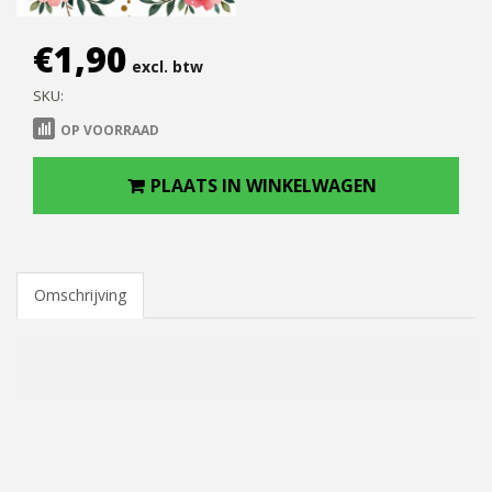
€
1,90
excl. btw
SKU:
OP VOORRAAD
PLAATS IN WINKELWAGEN
Omschrijving