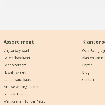
Assortiment
Klantens
Verjaardagskaart
Over Bedrijfsg
Beterschapskaart
Klanten van Be
Geboortekaart
Prijzen
Huwelijkskaart
Blog
Condoleancekaart
Contact
Nieuwe woning kaarten
Bedankt kaarten
Wenskaarten Zonder Tekst