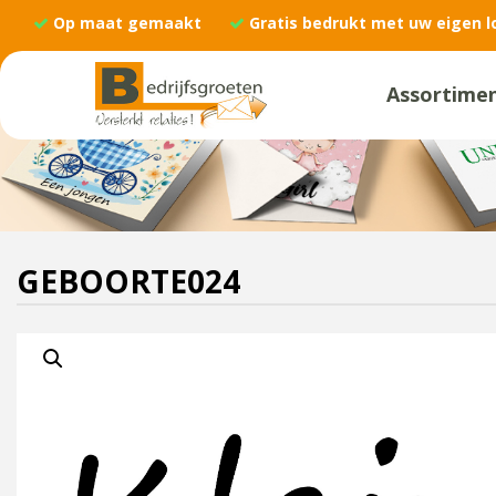
Op maat gemaakt
Gratis bedrukt met uw eigen l
Assortime
GEBOORTE024