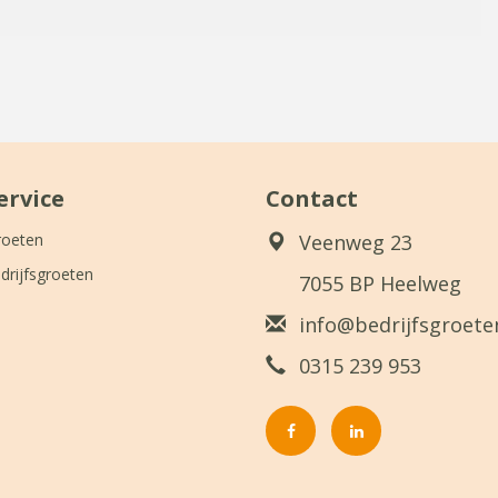
ervice
Contact
roeten
Veenweg 23
drijfsgroeten
7055 BP Heelweg
info@bedrijfsgroeten
0315 239 953