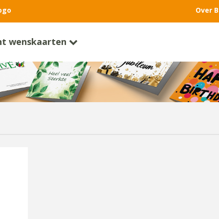
ogo
Over B
nt wenskaarten