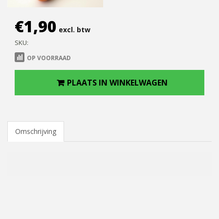
€
1,90
excl. btw
SKU:
OP VOORRAAD
PLAATS IN WINKELWAGEN
Omschrijving