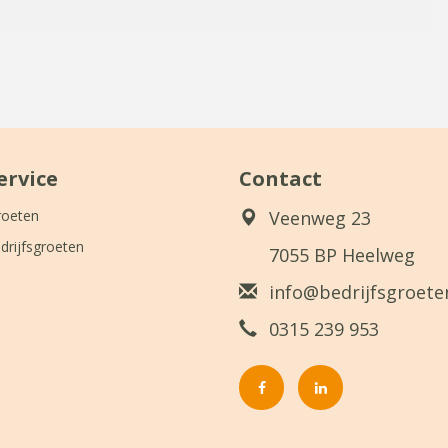
ervice
Contact
roeten
Veenweg 23
drijfsgroeten
7055 BP Heelweg
info@bedrijfsgroeten
0315 239 953