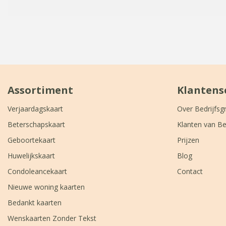
Assortiment
Klantens
Verjaardagskaart
Over Bedrijfsg
Beterschapskaart
Klanten van Be
Geboortekaart
Prijzen
Huwelijkskaart
Blog
Condoleancekaart
Contact
Nieuwe woning kaarten
Bedankt kaarten
Wenskaarten Zonder Tekst