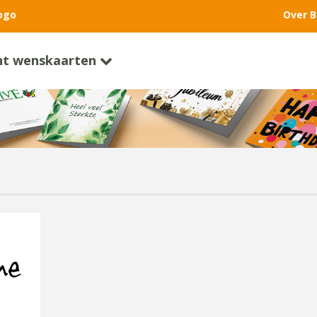
ogo
Over B
nt wenskaarten