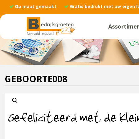
Op maat gemaakt
Gratis bedrukt met uw eigen l
Assortime
GEBOORTE008