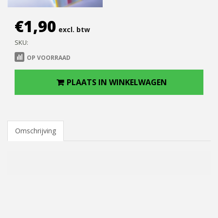
€
1,90
excl. btw
SKU:
OP VOORRAAD
PLAATS IN WINKELWAGEN
Omschrijving