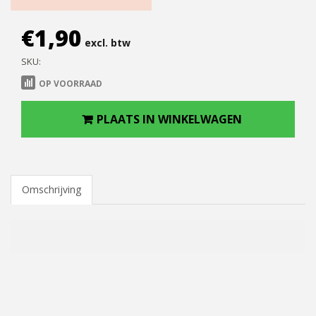
€
1,90
excl. btw
SKU:
OP VOORRAAD
PLAATS IN WINKELWAGEN
Omschrijving