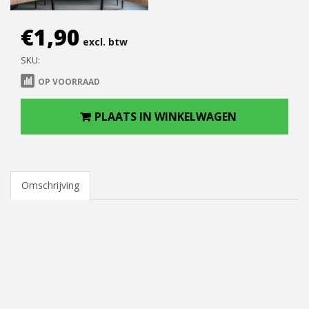
€
1,90
excl. btw
SKU:
OP VOORRAAD
PLAATS IN WINKELWAGEN
Omschrijving