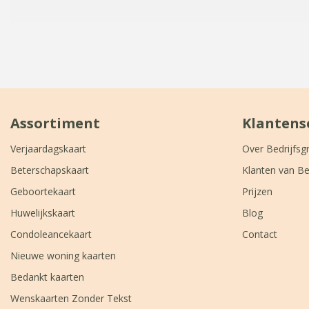
Assortiment
Klantens
Verjaardagskaart
Over Bedrijfsg
Beterschapskaart
Klanten van Be
Geboortekaart
Prijzen
Huwelijkskaart
Blog
Condoleancekaart
Contact
Nieuwe woning kaarten
Bedankt kaarten
Wenskaarten Zonder Tekst