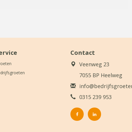
ervice
Contact
roeten
Veenweg 23
drijfsgroeten
7055 BP Heelweg
info@bedrijfsgroeten
0315 239 953