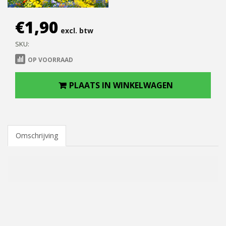
€
1,90
excl. btw
SKU:
OP VOORRAAD
PLAATS IN WINKELWAGEN
Omschrijving