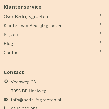
Klantenservice
Over Bedrijfsgroeten
Klanten van Bedrijfsgroeten
Prijzen
Blog
Contact
Contact
Veenweg 23
7055 BP Heelweg
info@bedrijfsgroeten.nl
0315 239 953