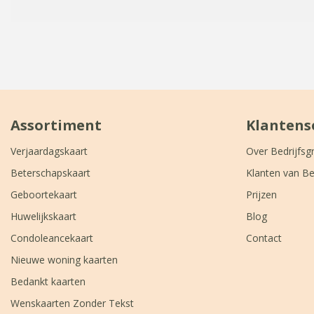
Assortiment
Klantens
Verjaardagskaart
Over Bedrijfsg
Beterschapskaart
Klanten van Be
Geboortekaart
Prijzen
Huwelijkskaart
Blog
Condoleancekaart
Contact
Nieuwe woning kaarten
Bedankt kaarten
Wenskaarten Zonder Tekst