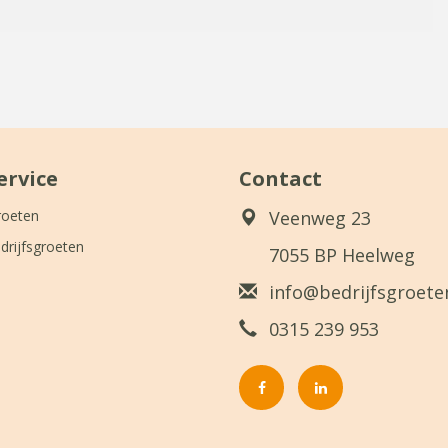
ervice
Contact
roeten
Veenweg 23
drijfsgroeten
7055 BP Heelweg
info@bedrijfsgroeten
0315 239 953