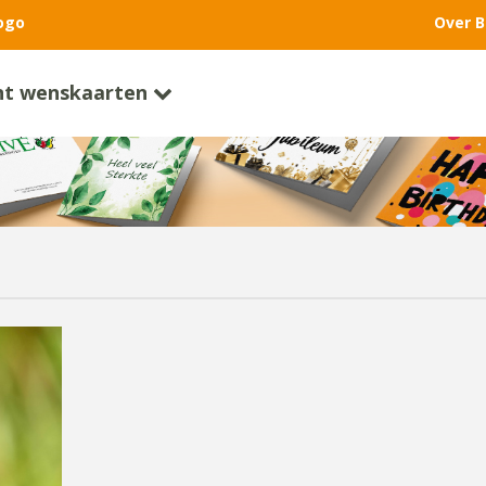
ogo
Over B
nt wenskaarten