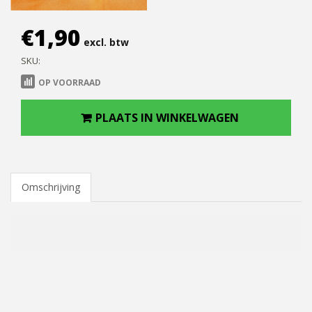
€
1,90
excl. btw
SKU:
OP VOORRAAD
PLAATS IN WINKELWAGEN
Omschrijving