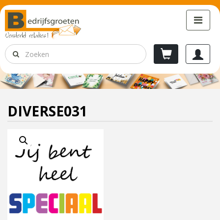
DIVERSE031