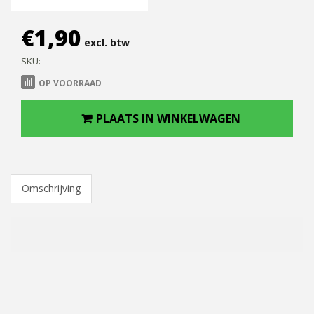
€
1,90
excl. btw
SKU:
OP VOORRAAD
PLAATS IN WINKELWAGEN
Omschrijving