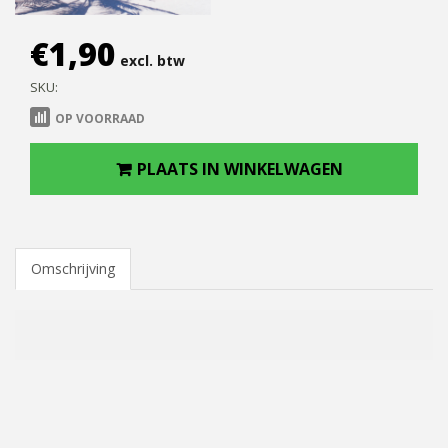
€
1,90
excl. btw
SKU:
OP VOORRAAD
PLAATS IN WINKELWAGEN
Omschrijving