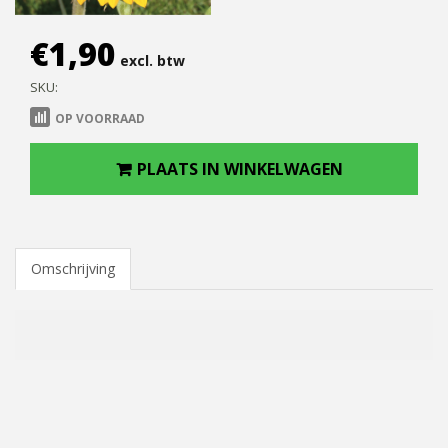
€
1,90
excl. btw
SKU:
OP VOORRAAD
PLAATS IN WINKELWAGEN
Omschrijving